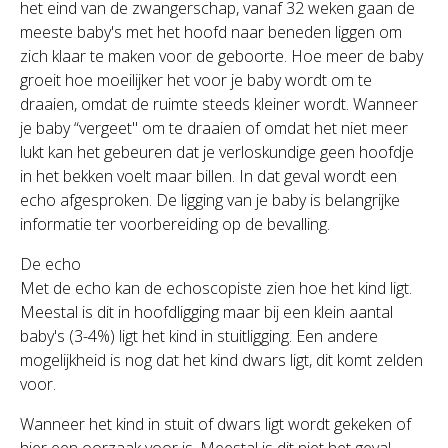
het eind van de zwangerschap, vanaf 32 weken gaan de
meeste baby's met het hoofd naar beneden liggen om
zich klaar te maken voor de geboorte. Hoe meer de baby
groeit hoe moeilijker het voor je baby wordt om te
draaien, omdat de ruimte steeds kleiner wordt. Wanneer
je baby “vergeet" om te draaien of omdat het niet meer
lukt kan het gebeuren dat je verloskundige geen hoofdje
in het bekken voelt maar billen. In dat geval wordt een
echo afgesproken. De ligging van je baby is belangrijke
informatie ter voorbereiding op de bevalling.
De echo
Met de echo kan de echoscopiste zien hoe het kind ligt.
Meestal is dit in hoofdligging maar bij een klein aantal
baby's (3-4%) ligt het kind in stuitligging. Een andere
mogelijkheid is nog dat het kind dwars ligt, dit komt zelden
voor.
Wanneer het kind in stuit of dwars ligt wordt gekeken of
hier een oorzaak voor is. Meestal is dit niet het geval.