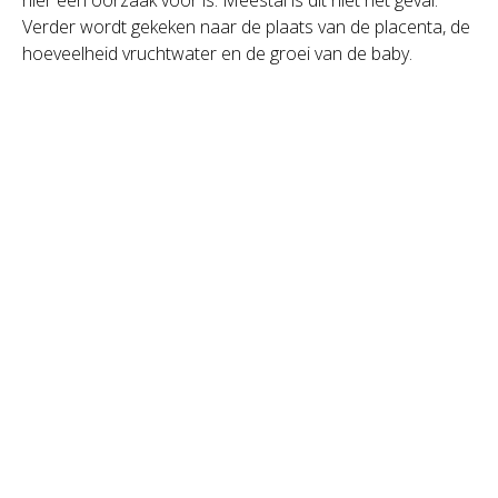
Verder wordt gekeken naar de plaats van de placenta, de
hoeveelheid vruchtwater en de groei van de baby.
Echo- en verloskundig centrum FARA
Hoofdweg 8
,
6744 WL
Ederveen
0318 655530
Inloggen voor leden
Klachtenregeling
Privacy statement
Peridos en privacy