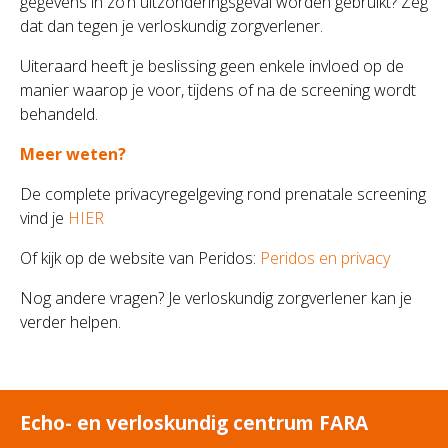
gegevens in zo’n uitzonderingsgeval worden gebruikt? Zeg
dat dan tegen je verloskundig zorgverlener.
Uiteraard heeft je beslissing geen enkele invloed op de
manier waarop je voor, tijdens of na de screening wordt
behandeld.
Meer weten?
De complete privacyregelgeving rond prenatale screening
vind je
HIER
Of kijk op de website van Peridos:
Peridos en privacy
Nog andere vragen? Je verloskundig zorgverlener kan je
verder helpen.
Echo- en verloskundig centrum FARA