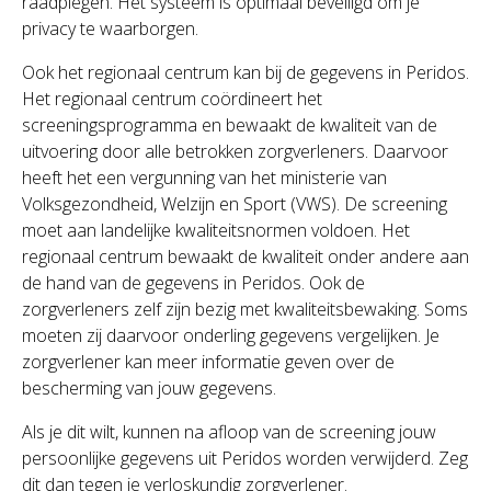
raadplegen. Het systeem is optimaal beveiligd om je
privacy te waarborgen.
Ook het regionaal centrum kan bij de gegevens in Peridos.
Het regionaal centrum coördineert het
screeningsprogramma en bewaakt de kwaliteit van de
uitvoering door alle betrokken zorgverleners. Daarvoor
heeft het een vergunning van het ministerie van
Volksgezondheid, Welzijn en Sport (VWS). De screening
moet aan landelijke kwaliteitsnormen voldoen. Het
regionaal centrum bewaakt de kwaliteit onder andere aan
de hand van de gegevens in Peridos. Ook de
zorgverleners zelf zijn bezig met kwaliteitsbewaking. Soms
moeten zij daarvoor onderling gegevens vergelijken. Je
zorgverlener kan meer informatie geven over de
bescherming van jouw gegevens.
Als je dit wilt, kunnen na afloop van de screening jouw
persoonlijke gegevens uit Peridos worden verwijderd. Zeg
dit dan tegen je verloskundig zorgverlener.